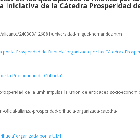
a iniciativa de la Cátedra Prosperidad d
/alicante/240308/126881/universidad-miguel-hernandez.html
a por la Prosperidad de Orihuela’ organizada por las Cátedras Prospe
por la Prosperidad de Orihuela’
ra-prosperidad-de-la-umh-impulsa-la-union-de-entidades-socioeconomi
n-oficial-alianza-prosperidad-orihuela-organizada-catedra-
Orihuela’ organizada por la UMH