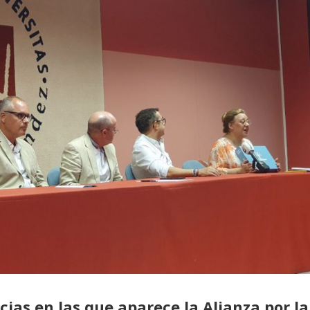
icias en las que aparece la Alianza por la