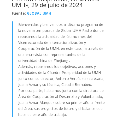
UMH», 29 de julio de 2024
Fuente:
GLOBAL UMH
Bienvenidas y bienvenidos al décimo programa de
la novena temporada de Global UMH Radio donde
repasamos la actualidad del último mes del
Vicerrectorado de Internacionalización y
Cooperación de la UMH, en este caso, a través de
una entrevista con representantes de la
universidad china de Zhejiang .
Además, repasamos los objetivos, acciones y
actividades de la Cátedra Prosperidad de la UMH
junto con su director, Antonio Verdú, su secretaria,
Juana Aznar y su técnica, Claudia Bernabeu.
Por otra parte, hablamos junto con la directora del
Área de Cooperación al Desarrollo y Voluntariado,
Juana Aznar Márquez sobre su primer año al frente
del área, sus proyectos de futuro y el balance que
hace de este año de trabajo.