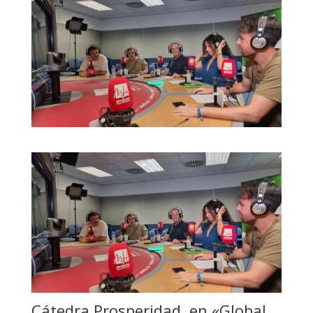
Cátedra Prosperidad, en «Global