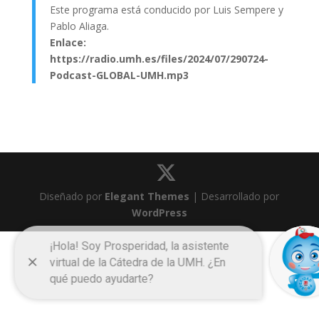
Este programa está conducido por Luis Sempere y
Pablo Aliaga.
Enlace:
https://radio.umh.es/files/2024/07/290724-
Podcast-GLOBAL-UMH.mp3
Diseñado por
Elegant Themes
| Desarrollado por
WordPress