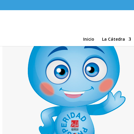
Inicio
La Cátedra