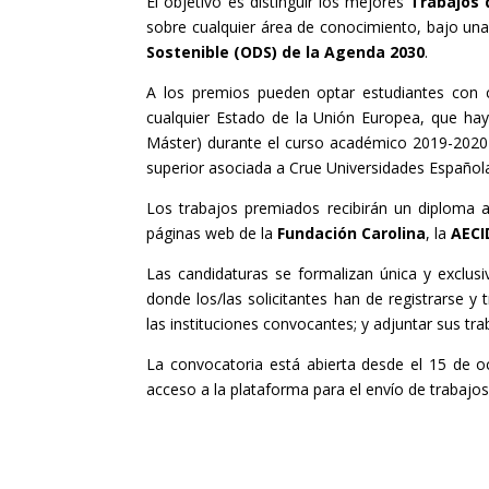
El objetivo es distinguir los mejores
Trabajos 
sobre cualquier área de conocimiento, bajo una
Sostenible (ODS) de la Agenda 2030
.
A los premios pueden optar estudiantes con
cualquier Estado de la Unión Europea, que haya
Máster) durante el curso académico 2019-2020 
superior asociada a Crue Universidades Español
Los trabajos premiados recibirán un diploma a
páginas web de la
Fundación Carolina
, la
AECI
Las candidaturas se formalizan única y exclu
donde los/las solicitantes han de registrarse y
las instituciones convocantes; y adjuntar sus tr
La convocatoria está abierta desde el 15 de o
acceso a la plataforma para el envío de trabajo