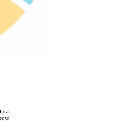
toral
2030